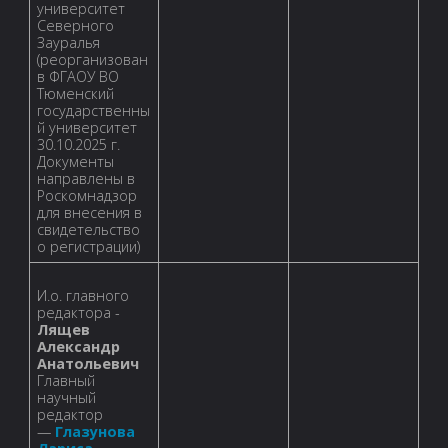
университет
Северного
Зауралья
(реорганизован
в ФГАОУ ВО
Тюменский
государственны
й университет
30.10.2025 г.
Документы
направлены в
Роскомнадзор
для внесения в
свидетельство
о регистрации)
И.о. главного
редактора -
Лящев
Александр
Анатольевич
Главный
научный
редактор
—
Глазунова