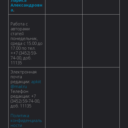
Лариса
Александровн
а
.
Работа с
авторами
статей
понедельник,
среда с 15.00 до
17.00 по тел.
++7 (3452) 59-
74-00, доб.
11135
Электронная
почта
редакции:
apkiit
@mail.ru
Телефон
редакции: +7
(3452) 59-74-00,
доб. 11135
Политика
конфиденциаль
ности