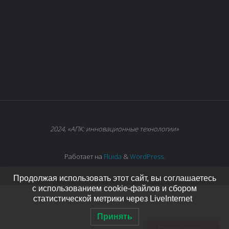
2024, «АПК: инновационные технологии»
Работает на
Fluida
&
WordPress.
Продолжая использовать этот сайт, вы соглашаетесь
с использованием cookie-файлов и сбором
статистической метрики через LiveInternet
Принять