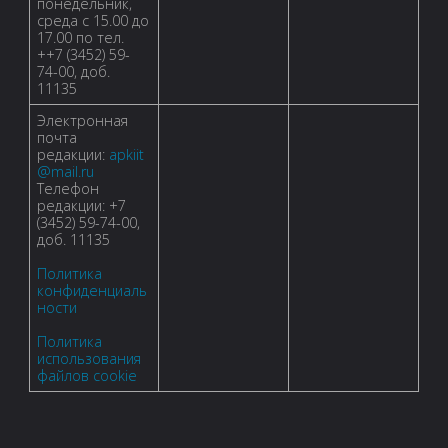
понедельник,
среда с 15.00 до
17.00 по тел.
++7 (3452) 59-
74-00, доб.
11135
Электронная
почта
редакции:
apkiit
@mail.ru
Телефон
редакции: +7
(3452) 59-74-00,
доб. 11135
Политика
конфиденциаль
ности
Политика
использования
файлов cookie