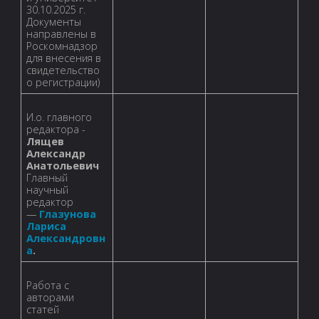
30.10.2025 г.
Документы
направлены в
Роскомнадзор
для внесения в
свидетельство
о регистрации)
И.о. главного
редактора -
Лящев
Александр
Анатольевич
Главный
научный
редактор
—
Глазунова
Лариса
Александровн
а
.
Работа с
авторами
статей