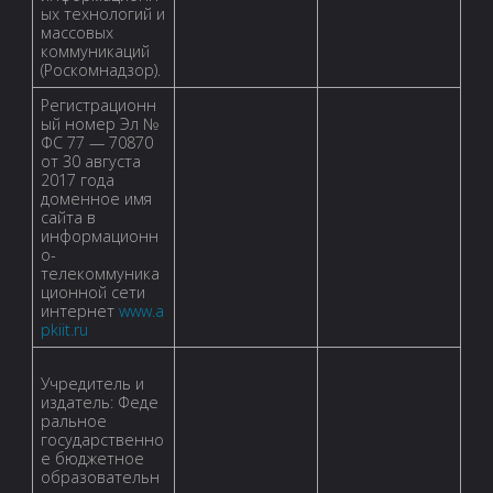
ых технологий и
массовых
коммуникаций
(Роскомнадзор).
Регистрационн
ый номер Эл №
ФС 77 — 70870
от 30 августа
2017 года
доменное имя
сайта в
информационн
о-
телекоммуника
ционной сети
интернет
www.a
pkiit.ru
Учредитель и
издатель: Феде
ральное
государственно
е бюджетное
образовательн