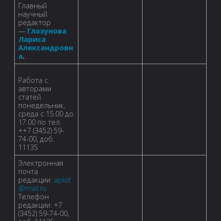
Главный
научный
редактор
—
Глазунова
Лариса
Александровн
а
.
Работа с
авторами
статей
понедельник,
среда с 15.00 до
17.00 по тел.
++7 (3452) 59-
74-00, доб.
11135
Электронная
почта
редакции:
apkiit
@mail.ru
Телефон
редакции: +7
(3452) 59-74-00,