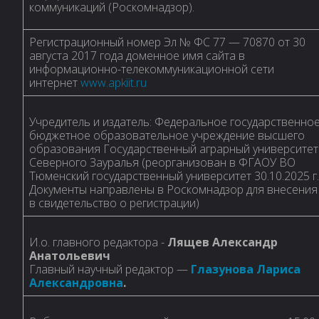
коммуникаций (Роскомнадзор).
Регистрационный номер Эл № ФС 77 — 70870 от 30
августа 2017 года доменное имя сайта в
информационно-телекоммуникационной сети
интернет
www.apkiit.ru
Учредитель и издатель: Федеральное государственно
бюджетное образовательное учреждение высшего
образования Государственный аграрный университет
Северного Зауралья (реорганизован в ФГАОУ ВО
Тюменский государственный университет 30.10.2025 г.
Документы направлены в Роскомнадзор для внесения
в свидетельство о регистрации)
И.о. главного редактора -
Лящев Александр
Анатольевич
Главный научный редактор —
Глазунова Лариса
Александровна
.