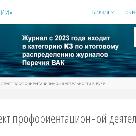
Г
И
И
»
ГЛАВНАЯ
ОБ И
спект профориентационной деятельности в вузе
кт профориентационной деятель