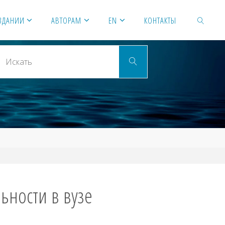
ЗДАНИИ
АВТОРАМ
EN
КОНТАКТЫ
Искать:
ИСКАТЬ
Искать
ности в вузе