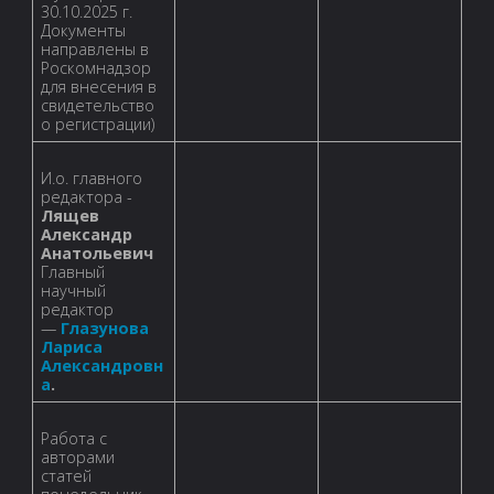
30.10.2025 г.
Документы
направлены в
Роскомнадзор
для внесения в
свидетельство
о регистрации)
И.о. главного
редактора -
Лящев
Александр
Анатольевич
Главный
научный
редактор
—
Глазунова
Лариса
Александровн
а
.
Работа с
авторами
статей