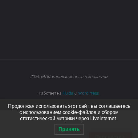
2024, «АПК: инновационные технологии»
Работает на
Fluida
&
WordPress.
Продолжая использовать этот сайт, вы соглашаетесь
с использованием cookie-файлов и сбором
статистической метрики через LiveInternet
Принять
Перевести »