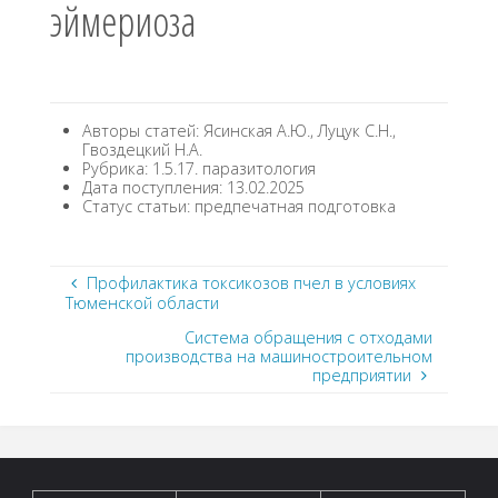
эймериоза
Авторы статей: Ясинская А.Ю., Луцук С.Н.,
Гвоздецкий Н.А.
Рубрика: 1.5.17. паразитология
Дата поступления: 13.02.2025
Статус статьи: предпечатная подготовка
Профилактика токсикозов пчел в условиях
Тюменской области
Система обращения с отходами
производства на машиностроительном
предприятии