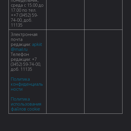
понедельник,
среда с 15.00 до
17.00 по тел.
++7 (3452) 59-
74-00, доб.
11135
Электронная
почта
редакции:
apkiit
@mail.ru
Телефон
редакции: +7
(3452) 59-74-00,
доб. 11135
Политика
конфиденциаль
ности
Политика
использования
файлов cookie