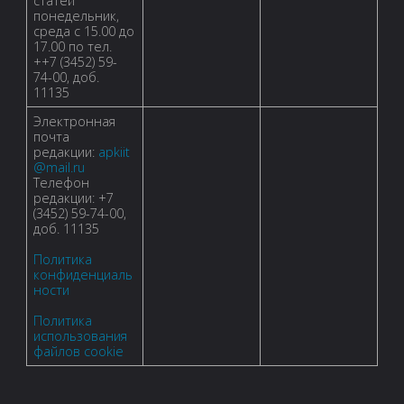
статей
понедельник,
среда с 15.00 до
17.00 по тел.
++7 (3452) 59-
74-00, доб.
11135
Электронная
почта
редакции:
apkiit
@mail.ru
Телефон
редакции: +7
(3452) 59-74-00,
доб. 11135
Политика
конфиденциаль
ности
Политика
использования
файлов cookie