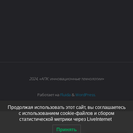
2024, «АПК: инновационные технологии»
Работает на
Fluida
&
WordPress.
Продолжая использовать этот сайт, вы соглашаетесь
с использованием cookie-файлов и сбором
статистической метрики через LiveInternet
Принять