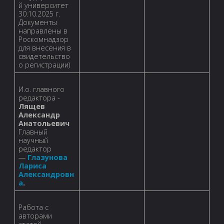
й университет
30.10.2025 г.
Документы
направлены в
Роскомнадзор
для внесения в
свидетельство
о регистрации)
И.о. главного
редактора -
Лящев
Александр
Анатольевич
Главный
научный
редактор
—
Глазунова
Лариса
Александровн
а
.
Работа с
авторами