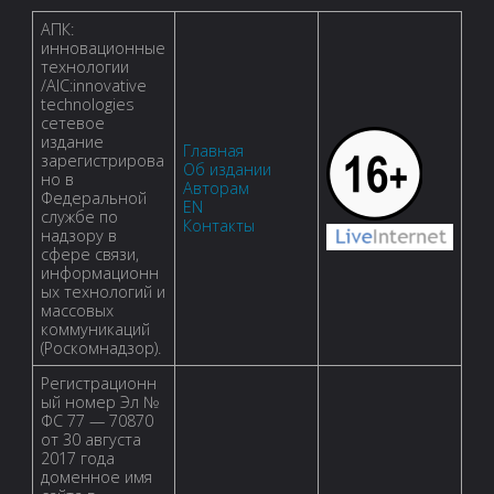
АПК:
инновационные
технологии
/AIC:innovative
technologies
сетевое
издание
Главная
зарегистрирова
Об издании
но в
Авторам
Федеральной
EN
службе по
Контакты
надзору в
сфере связи,
информационн
ых технологий и
массовых
коммуникаций
(Роскомнадзор).
Регистрационн
ый номер Эл №
ФС 77 — 70870
от 30 августа
2017 года
доменное имя