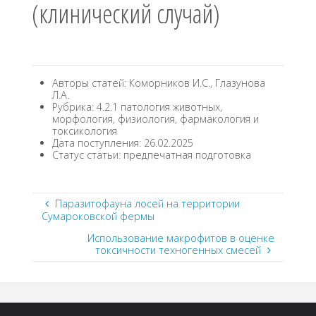
(клинический случай)
Авторы статей: Коморников И.С., Глазунова
Л.А.
Рубрика: 4.2.1 патология животных,
морфология, физиология, фармакология и
токсикология
Дата поступления: 26.02.2025
Статус статьи: предпечатная подготовка
Паразитофауна лосей на территории
Сумароковской фермы
Использование макрофитов в оценке
токсичности техногенных смесей