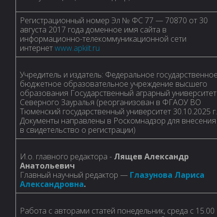
Регистрационный номер Эл № ФС 77 — 70870 от 30
августа 2017 года доменное имя сайта в
информационно-телекоммуникационной сети
интернет
www.apkiit.ru
Учредитель и издатель: Федеральное государственно
бюджетное образовательное учреждение высшего
образования Государственный аграрный университет
Северного Зауралья (реорганизован в ФГАОУ ВО
Тюменский государственный университет 30.10.2025 г.
Документы направлены в Роскомнадзор для внесения
в свидетельство о регистрации)
И.о. главного редактора -
Лящев Александр
Анатольевич
Главный научный редактор —
Глазунова Лариса
Александровна
.
Работа с авторами статей понедельник, среда с 15.00