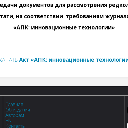
редачи документов для рассмотрения редко
стати, на соответствии требованиям журнала
«АПК: инновационные технологии»
КАЧАТЬ
Акт
«АПК: инновационные технологи
Главная
Об издании
Авторам
EN
Контакты