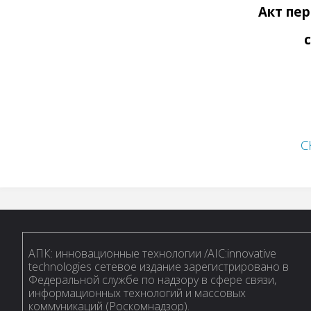
Акт пе
С
АПК: инновационные технологии /AIC:innovative
technologies сетевое издание зарегистрировано в
Федеральной службе по надзору в сфере связи,
информационных технологий и массовых
коммуникаций (Роскомнадзор).