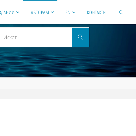
ЗДАНИИ
АВТОРАМ
EN
КОНТАКТЫ
Искать:
ИСКАТЬ
Искать